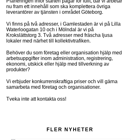
Planeringen inför starten pågår för fullt, där vi arbetar
nu fram ett innehåll som ska komplettera övriga
leverantörer av tjänsten i området Göteborg.
Vi finns på två adresser, i Gamlestaden är vi på Lilla
Waterloogatan 10 och i Mölndal är vi på
Krokslättstorg 3. Två adresser med fräscha ljusa
lokaler med närhet till kollektivtrafiken.
Behöver du som företag eller organisation hjälp med
arbetsuppgifter inom administration, registrering,
ekonomi, utskick eller hjälp med tillverkning av
produkter?
Vi erbjuder konkurrenskraftiga priser och vill gärna
samarbeta med företag och organisationer.
Tveka inte att kontakta oss!
FLER NYHETER