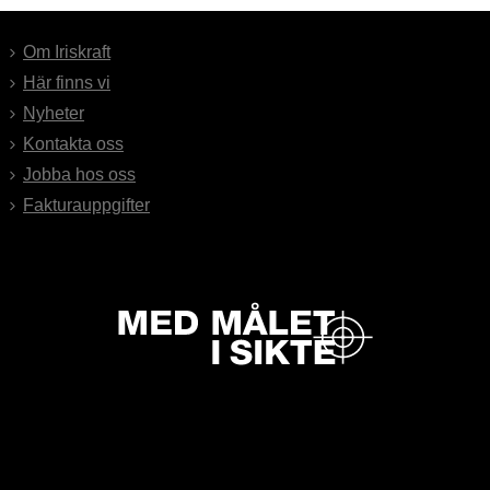
Om Iriskraft
Här finns vi
Nyheter
Kontakta oss
Jobba hos oss
Fakturauppgifter
Lyssna på Iris podcast Med målet i sikte!
Kontakta oss