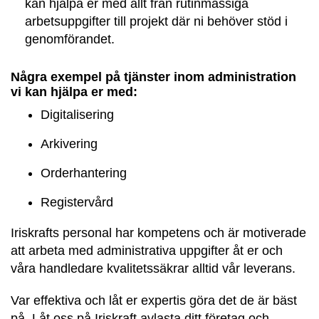
kan hjälpa er med allt från rutinmässiga
arbetsuppgifter till projekt där ni behöver stöd i
genomförandet.
Några exempel på tjänster inom administration
vi kan hjälpa er med:
Digitalisering
Arkivering
Orderhantering
Registervård
Iriskrafts personal har kompetens och är motiverade
att arbeta med administrativa uppgifter åt er och
våra handledare kvalitetssäkrar alltid vår leverans.
Var effektiva och låt er expertis göra det de är bäst
på. Låt oss på Iriskraft avlasta ditt företag och