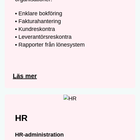
• Enklare bokföring
• Fakturahantering
• Kundreskontra
• Leverantörsreskontra
• Rapporter från lönesystem
Läs mer
HR
HR-administration