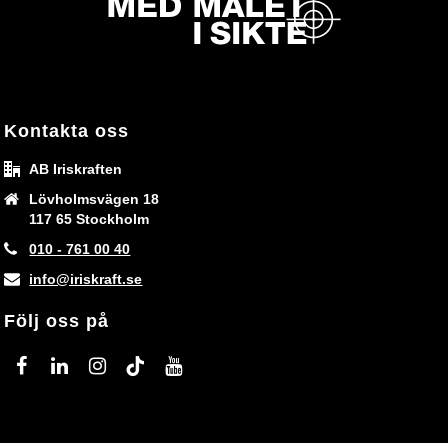
Kontakta oss
AB Iriskraften
Lövholmsvägen 18
117 65 Stockholm
010 - 761 00 40
info@iriskraft.se
Följ oss på
facebook
linkedin
instagram
tiktok
youtube