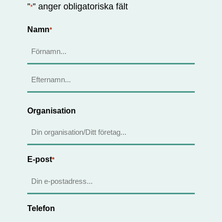
”
” anger obligatoriska fält
*
Namn
*
Förnamn
Efternamn
Organisation
E-post
*
Telefon