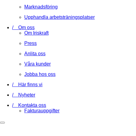
Marknadsföring
Upphandla arbetsträningsplatser
/ Om oss
Om Iriskraft
Press
Anlita oss
Våra kunder
Jobba hos oss
/ Här finns vi
/ Nyheter
/ Kontakta oss
Fakturauppgifter